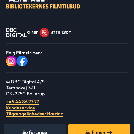
Følg Filmstriben:
© DBC Digital A/S
Tempovej 7-11
DK-2750 Ballerup
+45 44 86 77 77
Kundeservice
Tilgængelighedserklæring
Se forsmag
Se filmen