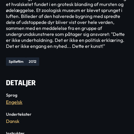
et hvalskelet fundet i en grotesk blanding af mursten og
ødelæggelse. Et zoologisk museum er blevet sprunget i
luften. Billeder af den halverede bygning med spredte
dele af udstoppede dyr bliver vist over hele verden,
sammen med en meddelelse fra en gruppe af
undergrundskunstnere som påtager sig ansvaret: "Dette
er ikke underholdning. Det er ikke en politisk erklæring.
Det er ikke engang en nyhed... Dette er kunst!"
Spillefilm
2012
DETALJER
Sprog
Engelsk
Undertekster
Dansk
Instruktør