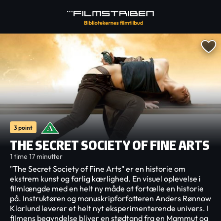
3 point
THE SECRET SOCIETY OF FINE ARTS
1 time 17 minutter
"The Secret Society of Fine Arts" er en historie om
ekstrem kunst og farlig kærlighed. En visuel oplevelse i
filmlængde med en helt ny måde at fortælle en historie
på. Instruktøren og manuskripforfatteren Anders Rønnow
Klarlund leverer et helt nyt eksperimenterende univers. I
filmens begyndelse bliver en stødtand fra en Mammut og