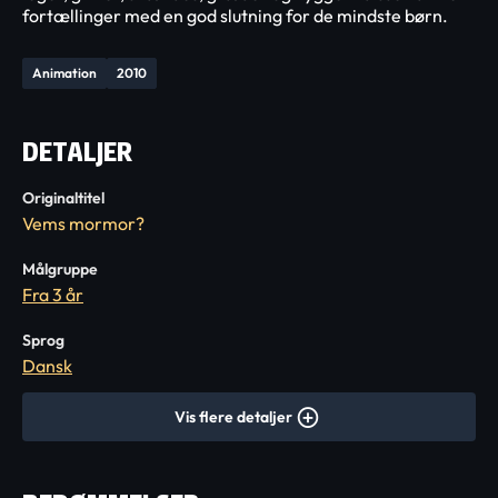
fortællinger med en god slutning for de mindste børn.
Animation
2010
DETALJER
Originaltitel
Vems mormor?
Målgruppe
Fra 3 år
Sprog
Dansk
Vis flere detaljer