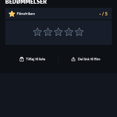
BEDØMMELSER
-
/
5
Filmstriben
Tilføj til liste
Del link til film