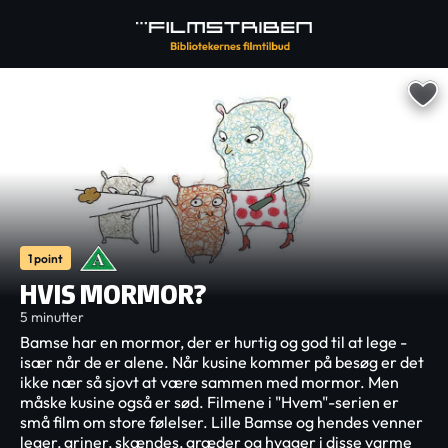
1 point
HVIS MORMOR?
5 minutter
Bamse har en mormor, der er hurtig og god til at lege -
især når de er alene. Når kusine kommer på besøg er det
ikke nær så sjovt at være sammen med mormor. Men
måske kusine også er sød. Filmene i "Hvem"-serien er
små film om store følelser. Lille Bamse og hendes venner
leger, griner, skændes, græder og hygger i disse varme