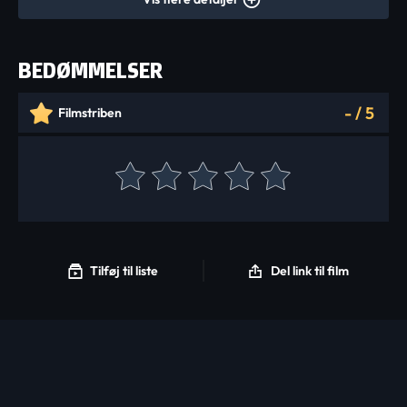
BEDØMMELSER
-
/
5
Filmstriben
Tilføj til liste
Del link til film