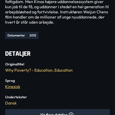
fattigdom. Men Kinas højere uddannelsessystem giver
kun job til de få, og uddanner i stedet en hel generation til
arbejdsløshed og fortvivlelse. Instruktøren Weijun Chens
film handler om de millioner af unge nyuddannede, der
hvert år står uden arbejde.
Dokumentar
2012
DETALJER
Originaltitel
Why Poverty? - Education, Education
Sprog
Kinesisk
Undertekster
Dansk
Vis flere detaljer