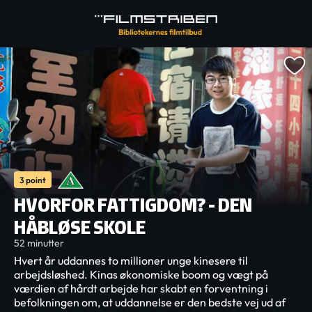
3 point
HVORFOR FATTIGDOM? - DEN
HÅBLØSE SKOLE
52 minutter
Hvert år uddannes to millioner unge kinesere til
arbejdsløshed. Kinas økonomiske boom og vægt på
værdien af hårdt arbejde har skabt en forventning i
befolkningen om, at uddannelse er den bedste vej ud af