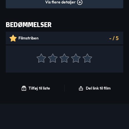
Vis flere detaljer
BEDØMMELSER
-
/
5
Filmstriben
Tilføj til liste
Del link til film