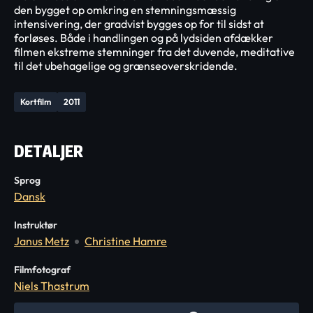
den bygget op omkring en stemningsmæssig
intensivering, der gradvist bygges op for til sidst at
forløses. Både i handlingen og på lydsiden afdækker
filmen ekstreme stemninger fra det duvende, meditative
til det ubehagelige og grænseoverskridende.
Kortfilm
2011
DETALJER
Sprog
Dansk
Instruktør
Janus Metz
Christine Hamre
Filmfotograf
Niels Thastrum