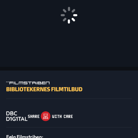
Følg Filmstriben: