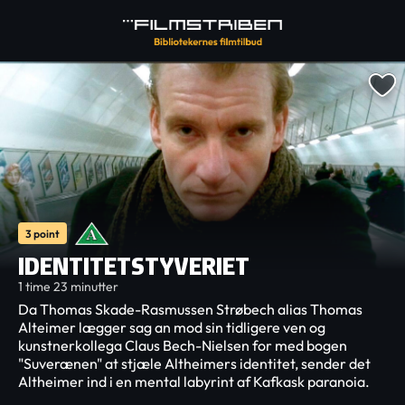
3 point
IDENTITETSTYVERIET
1 time 23 minutter
Da Thomas Skade-Rasmussen Strøbech alias Thomas
Alteimer lægger sag an mod sin tidligere ven og
kunstnerkollega Claus Bech-Nielsen for med bogen
"Suverænen" at stjæle Altheimers identitet, sender det
Altheimer ind i en mental labyrint af Kafkask paranoia.