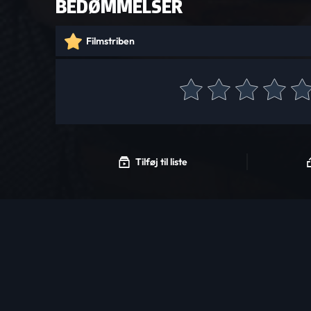
BEDØMMELSER
Filmstriben
Tilføj til liste