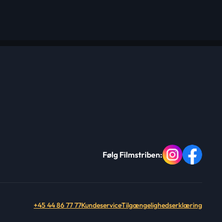
Følg Filmstriben:
+45 44 86 77 77
Kundeservice
Tilgængelighedserklæring