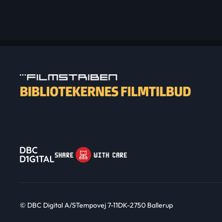
© DBC Digital A/S
Tempovej 7-11
DK-2750 Ballerup