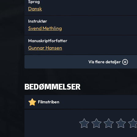
Sprog
Dansk
Instruktør
Svend Methling
Manuskriptforfatter
Gunnar Hansen
Vis flere detaljer
BEDØMMELSER
Filmstriben