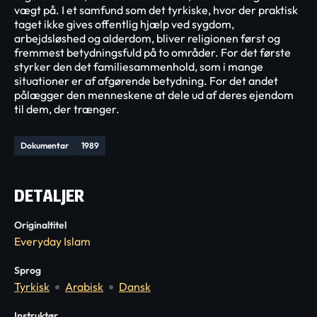
vægt på. I et samfund som det tyrkiske, hvor der praktisk
taget ikke gives offentlig hjælp ved sygdom,
arbejdsløshed og alderdom, bliver religionen først og
fremmest betydningsfuld på to områder. For det første
styrker den det familiesammenhold, som i mange
situationer er af afgørende betydning. For det andet
pålægger den menneskene at dele ud af deres ejendom
til dem, der trænger.
Dokumentar
1989
DETALJER
Originaltitel
Everyday Islam
Sprog
Tyrkisk
Arabisk
Dansk
Instruktør