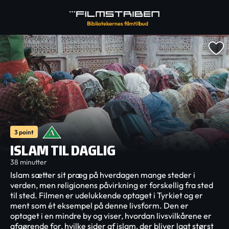
3 point
ISLAM TIL DAGLIG
38 minutter
Islam sætter sit præg på hverdagen mange steder i
verden, men religionens påvirkning er forskellig fra sted
til sted. Filmen er udelukkende optaget i Tyrkiet og er
ment som ét eksempel på denne livsform. Den er
optaget i en mindre by og viser, hvordan livsvilkårene er
afgørende for, hvilke sider af islam, der bliver lagt størst