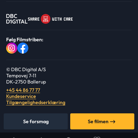
Følg Filmstriben:
© DBC Digital A/S
Tempovej 7-11
DK-2750 Ballerup
+45 44 86 77 77
Kundeservice
Tilgængelighedserklæring
Se forsmag
Se filmen