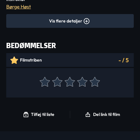
Børge Høst
Vis flere detaljer
BEDØMMELSER
-
/
5
Filmstriben
Tilføj til liste
Del link til film