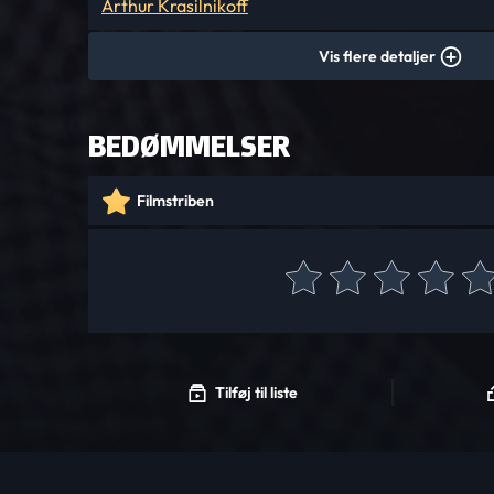
Arthur Krasilnikoff
Vis flere detaljer
BEDØMMELSER
Filmstriben
Tilføj til liste