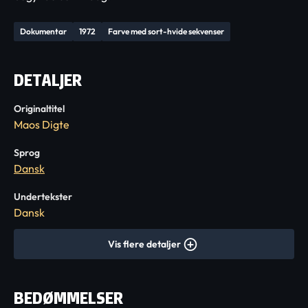
Dokumentar
1972
Farve med sort-hvide sekvenser
DETALJER
Originaltitel
Maos Digte
Sprog
Dansk
Undertekster
Dansk
Vis flere detaljer
BEDØMMELSER