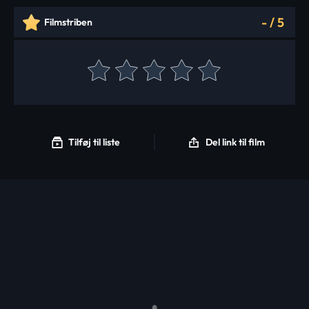
-
/
5
Filmstriben
Tilføj til liste
Del link til film