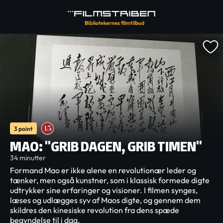
3 point
MAO: "GRIB DAGEN, GRIB TIMEN"
34 minutter
Formand Mao er ikke alene en revolutionær leder og
tænker, men også kunstner, som i klassisk formede digte
udtrykker sine erfaringer og visioner. I filmen synges,
læses og udlægges syv af Maos digte, og gennem dem
skildres den kinesiske revolution fra dens spæde
begyndelse til i dag.