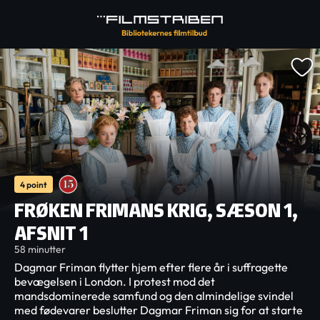
4 point
FRØKEN FRIMANS KRIG, SÆSON 1,
AFSNIT 1
58 minutter
Dagmar Friman flytter hjem efter flere år i suffragette
bevægelsen i London. I protest mod det
mandsdominerede samfund og den almindelige svindel
med fødevarer beslutter Dagmar Friman sig for at starte