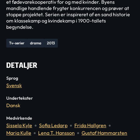
et fødevarekooperativ for og med kvinder. Byens
mandlige handlende frygter konkurrencen og prøver at
stoppe projektet. Serien er inspireret af en sand historie
om klassekamp og kvindekamp i 1900-tallets
begyndelse.
Tv-serier
drama
2013
DETALJER
Sprog
Svensk
Undertekster
Dansk
Medvirkende
Sissela Kyle
Sofia Ledarp
Frida Hallgren
Maria Kulle
Lena T. Hansson
Gustaf Hammarsten