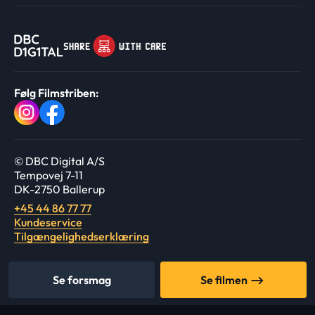
Følg Filmstriben:
© DBC Digital A/S
Tempovej 7-11
DK-2750 Ballerup
+45 44 86 77 77
Kundeservice
Tilgængelighedserklæring
Se forsmag
Se filmen