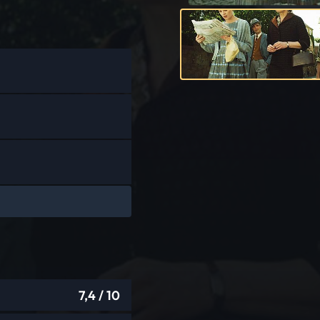
7,4
/ 10