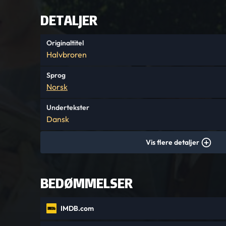
DETALJER
Originaltitel
Halvbroren
Sprog
Norsk
Undertekster
Dansk
Vis flere detaljer
BEDØMMELSER
IMDB.com