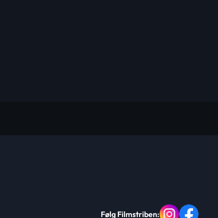
Følg Filmstriben: