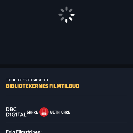
Følg Filmstriben: