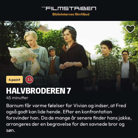
4 point
HALVBRODEREN 7
45 minutter
Barnum får varme følelser for Vivian og indser, at Fred
også godt kan lide hende. Efter en konfrontation
forsvinder han. Da de mange år senere finder hans jakke,
arrangeres der en begravelse for den savnede bror og
søn.