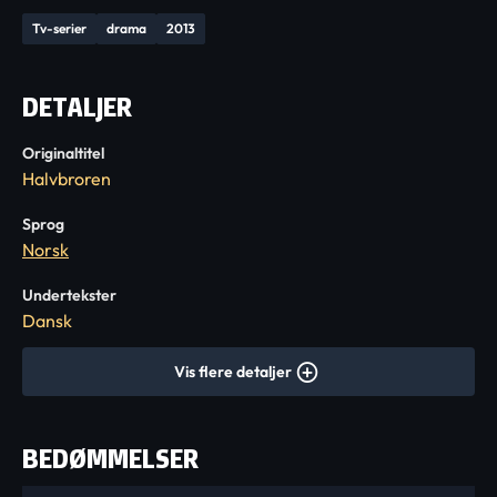
Tv-serier
drama
2013
DETALJER
Originaltitel
Halvbroren
Sprog
Norsk
Undertekster
Dansk
Vis flere detaljer
BEDØMMELSER