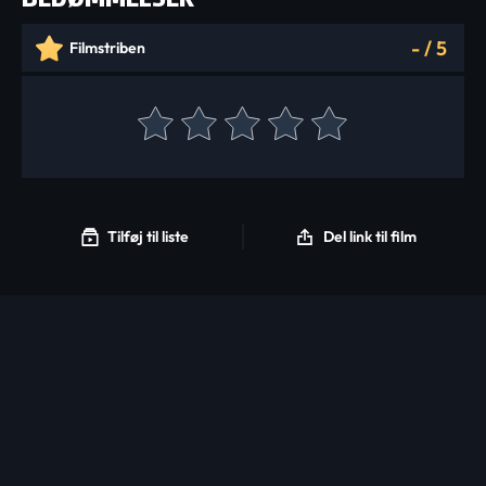
-
/
5
Filmstriben
Tilføj til liste
Del link til film