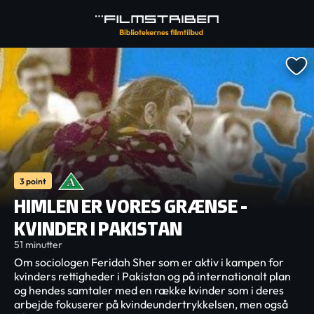
3 point
HIMLEN ER VORES GRÆNSE -
KVINDER I PAKISTAN
51 minutter
Om sociologen Feridah Sher som er aktiv i kampen for
kvinders rettigheder i Pakistan og på internationalt plan
og hendes samtaler med en række kvinder som i deres
arbejde fokuserer på kvindeundertrykkelsen, men også