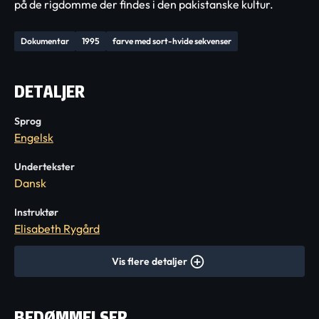
på de rigdomme der findes i den pakistanske kultur.
Dokumentar
1995
farve med sort-hvide sekvenser
DETALJER
Sprog
Engelsk
Undertekster
Dansk
Instruktør
Elisabeth Rygård
Vis flere detaljer
BEDØMMELSER