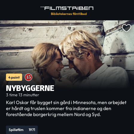
4 point
NYBYGGERNE
3 time 13 minutter
Karl Oskar får bygget sin gård i Minnesota, men arbejdet
er hårdt og truslen kommer fra indianerne og den
forestående borgerkrig mellem Nord og Syd.
Spillefilm
1971