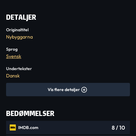
DETALJER
Originaltitel
Nybyggarna
Sprog
Svensk
Undertekster
Dansk
Vis flere detaljer
BEDØMMELSER
8
/ 10
IMDB.com