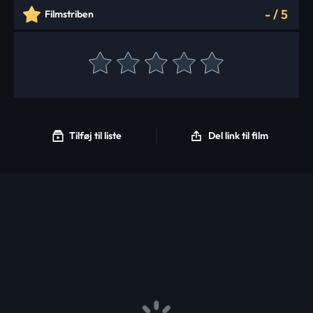
-
/
5
Filmstriben
Tilføj til liste
Del link til film