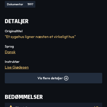
Dokumentar
1997
DETALJER
Originaltitel
"Et sygehus ligner næsten et virkeligt hus"
Sprog
Dansk
Instruktør
Lise Giødesen
Vis flere detaljer
BEDØMMELSER