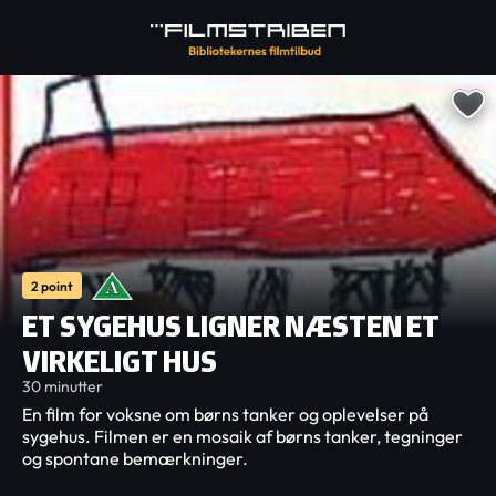
2 point
ET SYGEHUS LIGNER NÆSTEN ET
VIRKELIGT HUS
30 minutter
En film for voksne om børns tanker og oplevelser på
sygehus. Filmen er en mosaik af børns tanker, tegninger
og spontane bemærkninger.