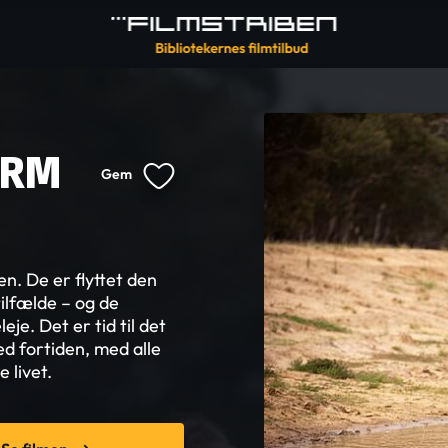
ORM
Gem
en. De er flyttet den
ilfælde – og de
e. Det er tid til det
d fortiden, med alle
 livet.