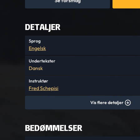
Se forsmag
DETALJER
Sprog
Engelsk
Undertekster
Dansk
Instruktør
Fred Schepisi
Vis flere detaljer
BEDØMMELSER