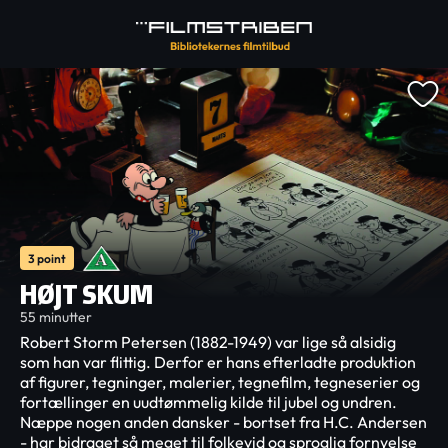
3 point
HØJT SKUM
55 minutter
Robert Storm Petersen (1882-1949) var lige så alsidig
som han var flittig. Derfor er hans efterladte produktion
af figurer, tegninger, malerier, tegnefilm, tegneserier og
fortællinger en uudtømmelig kilde til jubel og undren.
Næppe nogen anden dansker - bortset fra H.C. Andersen
- har bidraget så meget til folkevid og sproglig fornyelse