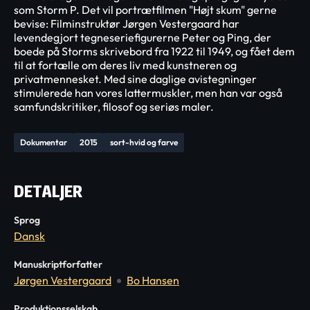
som Storm P. Det vil portrætfilmen "Højt skum" gerne
bevise: Filminstruktør Jørgen Vestergaard har
levendegjort tegneseriefigurerne Peter og Ping, der
boede på Storms skrivebord fra 1922 til 1949, og fået dem
til at fortælle om deres liv med kunstneren og
privatmennesket. Med sine daglige avistegninger
stimulerede han vores lattermuskler, men han var også
samfundskritiker, filosof og seriøs maler.
Dokumentar
2015
sort-hvid og farve
DETALJER
Sprog
Dansk
Manuskriptforfatter
Jørgen Vestergaard
Bo Hansen
Produktionsselskab