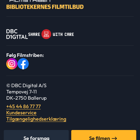
Følg Filmstriben:
© DBC Digital A/S
Tempovej 7-11
DK-2750 Ballerup
+45 44 86 77 77
Kundeservice
Tilgængelighedserklæring
Se forsmag
Se filmen