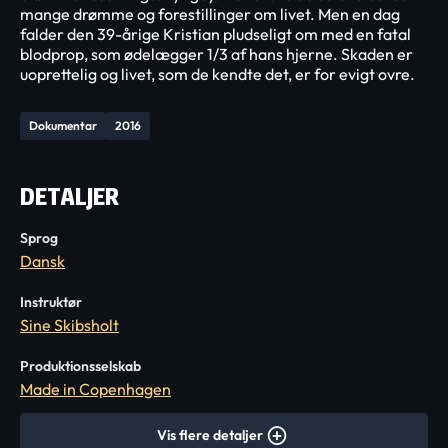
mange drømme og forestillinger om livet. Men en dag
falder den 39-årige Kristian pludseligt om med en fatal
blodprop, som ødelægger 1/3 af hans hjerne. Skaden er
uoprettelig og livet, som de kendte det, er for evigt ovre.
Dokumentar
2016
DETALJER
Sprog
Dansk
Instruktør
Sine Skibsholt
Produktionsselskab
Made in Copenhagen
Vis flere detaljer