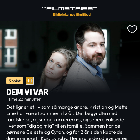
3 point
DEM VI VAR
1 time 22 minutter
Det ligner et liv som så mange andre: Kristian og Mette
Line har været sammen i 12 år. Det begyndte med
forelskelse, rejser og karriereræs, og senere voksede
livet som ”dig og mig” til en familie. Sammen har de
børnene Celeste og Cyron, og for 2 år siden købte de
drømmehuset i Kgs. Lyngby. Her skulle de udleve deres