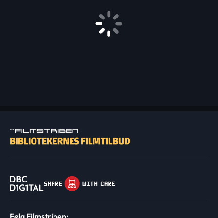
Følg Filmstriben: