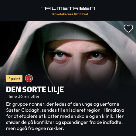
4 point
DEN SORTE LILJE
1 time 36 minutter
En gruppe nonner, der ledes af den unge og uerfarne
Søster Clodagh, sendes til en isoleret region i Himalaya
for at etablere et kloster med en skole og en klinik. Her
støder de på konflikter og spændinger fra de indfødte,
men også fra egne rækker.