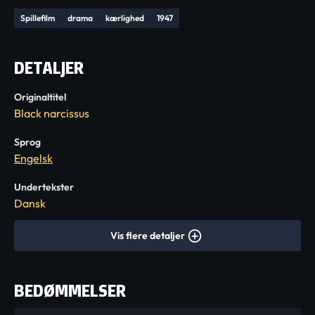
Spillefilm
drama
kærlighed
1947
DETALJER
Originaltitel
Black narcissus
Sprog
Engelsk
Undertekster
Dansk
Vis flere detaljer
BEDØMMELSER