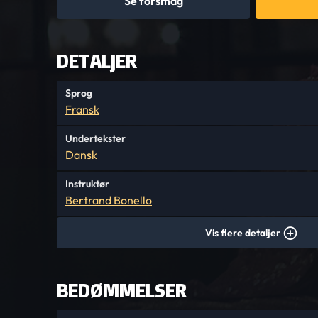
Se forsmag
DETALJER
Sprog
Fransk
Undertekster
Dansk
Instruktør
Bertrand Bonello
Vis flere detaljer
BEDØMMELSER