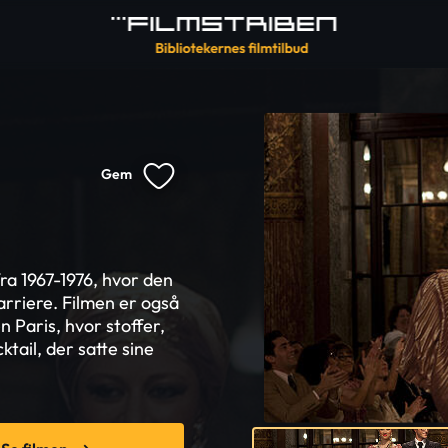
Gem
fra 1967-1976, hvor den
rriere. Filmen er også
n Paris, hvor stoffer,
ktail, der satte sine