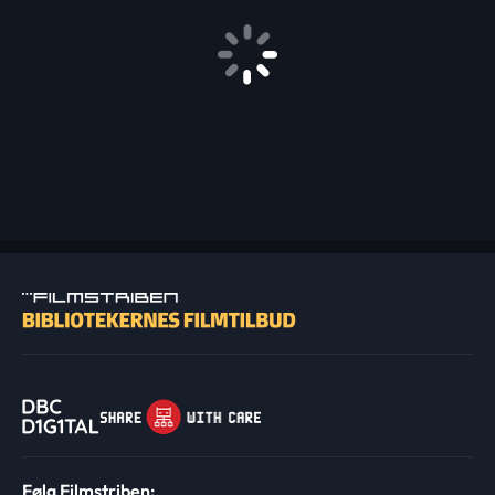
Følg Filmstriben: