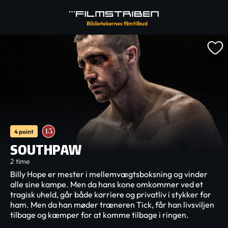
4 point
SOUTHPAW
2 time
Billy Hope er mester i mellemvægtsboksning og vinder
alle sine kampe. Men da hans kone omkommer ved et
tragisk uheld, går både karriere og privatliv i stykker for
ham. Men da han møder træneren Tick, får han livsviljen
tilbage og kæmper for at komme tilbage i ringen.