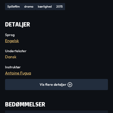
Spillefilm
drama
kærlighed
2015
DETALJER
Sprog
Engelsk
Undertekster
Dansk
Instruktør
Antoine Fugua
Vis flere detaljer
BEDØMMELSER