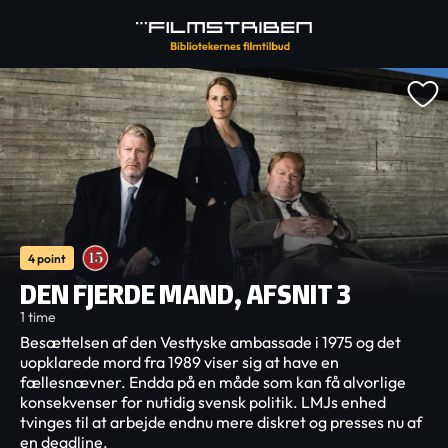
4 point
DEN FJERDE MAND, AFSNIT 3
1 time
Besættelsen af den Vesttyske ambassade i 1975 og det
uopklarede mord fra 1989 viser sig at have en
fællesnævner. Endda på en måde som kan få alvorlige
konsekvenser for nutidig svensk politik. LMJs enhed
tvinges til at arbejde endnu mere diskret og presses nu af
en deadline.