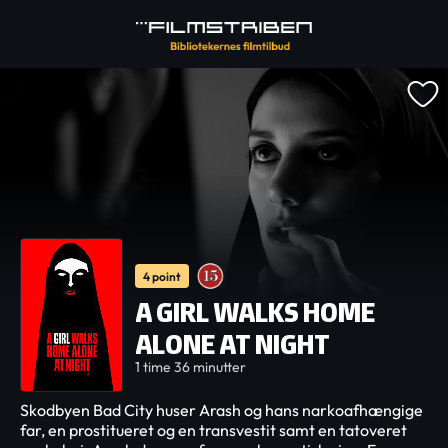
4 point
A GIRL WALKS HOME
ALONE AT NIGHT
1 time 36 minutter
Skodbyen Bad City huser Arash og hans narkoafhængige
far, en prostitueret og en transvestit samt en tatoveret