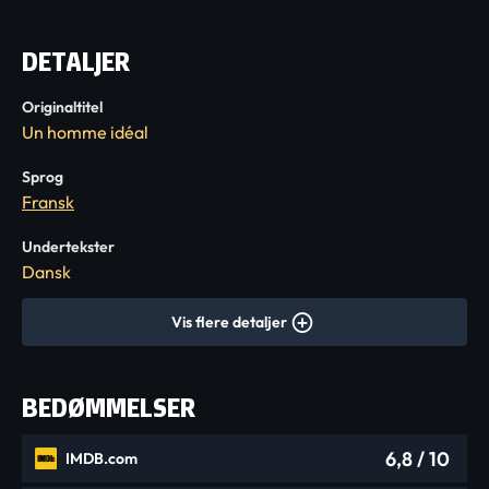
DETALJER
Originaltitel
Un homme idéal
Sprog
Fransk
Undertekster
Dansk
Vis flere detaljer
BEDØMMELSER
6,8
/ 10
IMDB.com