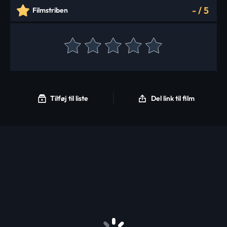
-
/
5
Filmstriben
Tilføj til liste
Del link til film