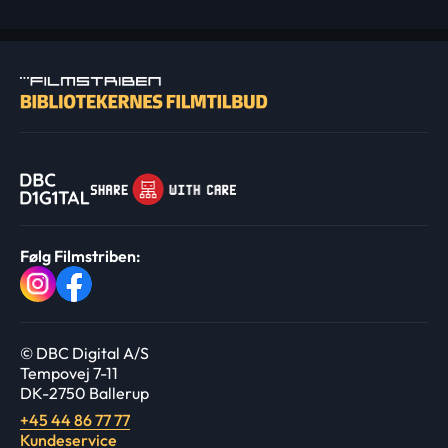
Følg Filmstriben:
© DBC Digital A/S
Tempovej 7-11
DK-2750 Ballerup
+45 44 86 77 77
Kundeservice