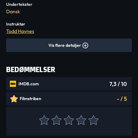
Undertekster
Dansk
Instruktør
Todd Haynes
Vis flere detaljer
BEDØMMELSER
7,3
/ 10
IMDB.com
-
/
5
Filmstriben