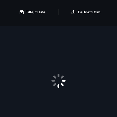
Tilføj til liste
Del link til film