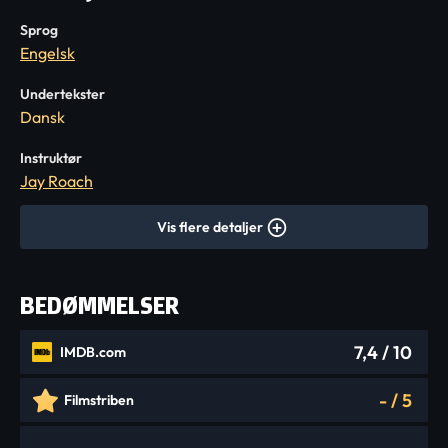
Sprog
Engelsk
Undertekster
Dansk
Instruktør
Jay Roach
Vis flere detaljer
BEDØMMELSER
7,4
/ 10
IMDB.com
-
/
5
Filmstriben