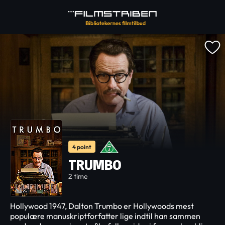
4 point
TRUMBO
2 time
Hollywood 1947, Dalton Trumbo er Hollywoods mest
populære manuskriptforfatter lige indtil han sammen