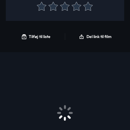
Tilføj til liste
Del link til film