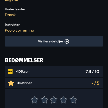
Undertekster
Dansk
Instruktør
Paolo Sorrentino
Vis flere detaljer
BEDØMMELSER
7,3
/ 10
IMDB.com
-
/
5
Filmstriben