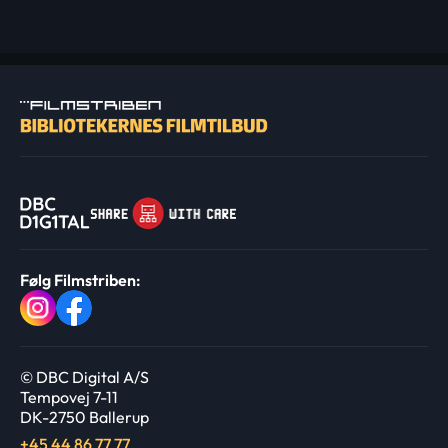
Følg Filmstriben:
© DBC Digital A/S
Tempovej 7-11
DK-2750 Ballerup
+45 44 86 77 77