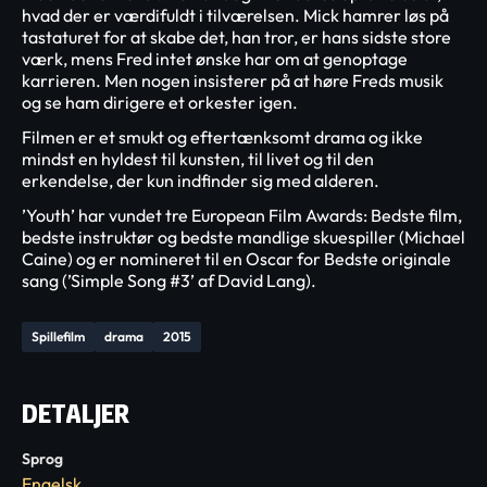
hvad der er værdifuldt i tilværelsen. Mick hamrer løs på
tastaturet for at skabe det, han tror, er hans sidste store
værk, mens Fred intet ønske har om at genoptage
karrieren. Men nogen insisterer på at høre Freds musik
og se ham dirigere et orkester igen.
Filmen er et smukt og eftertænksomt drama og ikke
mindst en hyldest til kunsten, til livet og til den
erkendelse, der kun indfinder sig med alderen.
’Youth’ har vundet tre European Film Awards: Bedste film,
bedste instruktør og bedste mandlige skuespiller (Michael
Caine) og er nomineret til en Oscar for Bedste originale
sang (’Simple Song #3’ af David Lang).
Spillefilm
drama
2015
DETALJER
Sprog
Engelsk