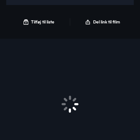
Tilføj til liste
Del link til film