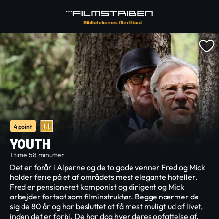
4 point
YOUTH
1 time 58 minutter
Det er forår i Alperne og de to gode venner Fred og Mick
holder ferie på et af områdets mest elegante hoteller.
Fred er pensioneret komponist og dirigent og Mick
arbejder fortsat som filminstruktør. Begge nærmer de
sig de 80 år og har besluttet at få mest muligt ud af livet,
inden det er forbi. De har dog hver deres opfattelse af,