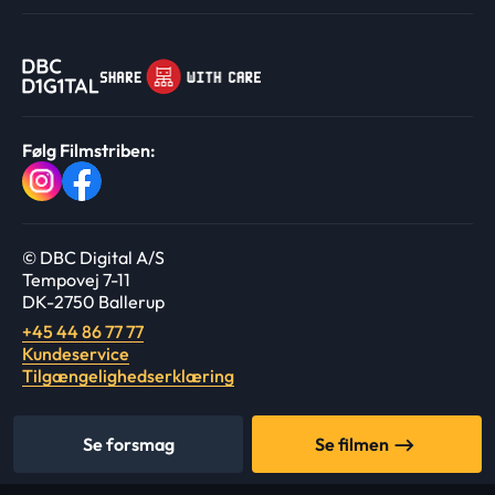
Følg Filmstriben:
© DBC Digital A/S
Tempovej 7-11
DK-2750 Ballerup
+45 44 86 77 77
Kundeservice
Tilgængelighedserklæring
Se forsmag
Se filmen