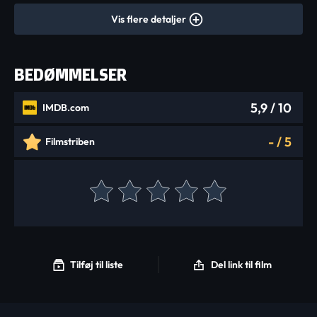
Vis flere detaljer
BEDØMMELSER
5,9
/ 10
IMDB.com
-
/
5
Filmstriben
Tilføj til liste
Del link til film