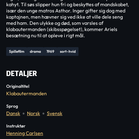
kahyt. Til søs slipper hun fri og beskyttes af mandskabet,
især den unge matros Asthor. Inger gifter sig dog med
kaptajnen, men hævner sig ved ikke at ville dele seng
med ham. Den ulykke og død, som varsles af
klabautermanden (skibsspøgelset), kommer Ariels
besætning nu til at opleve i rigt mål.
Spillefilm
drama
1969
sort-hvid
DETALJER
Originaltitel
Klabautermanden
Sprog
Dansk
Norsk
Svensk
Instruktør
Henning Carlsen