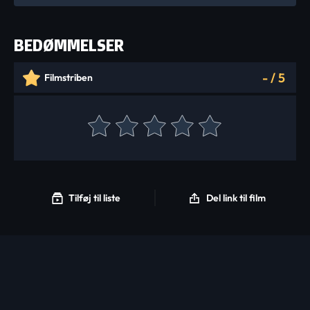
BEDØMMELSER
-
/
5
Filmstriben
Tilføj til liste
Del link til film