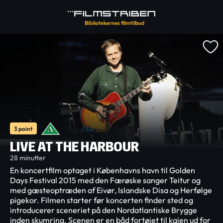
3 point
LIVE AT THE HARBOUR
28 minutter
En koncertfilm optaget i Københavns havn til Golden
Days Festival 2015 med den Færøske sanger Teitur og
med gæsteoptræden af Eivør, Islandske Disa og Herfølge
pigekor. Filmen starter før koncerten finder sted og
introducerer sceneriet på den Nordatlantiske Brygge
inden skumring. Scenen er en båd fortøjet til kajen ud for