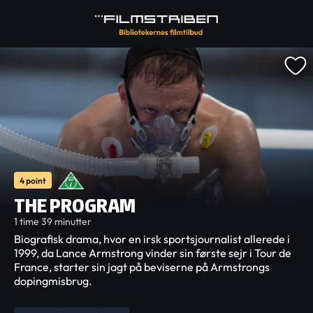
4 point
THE PROGRAM
1 time 39 minutter
Biografisk drama, hvor en irsk sportsjournalist allerede i
1999, da Lance Armstrong vinder sin første sejr i Tour de
France, starter sin jagt på beviserne på Armstrongs
dopingmisbrug.