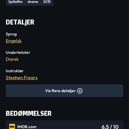
Spillefilm
drama
2015
DETALJER
Sprog
Engelsk
Undertekster
Dansk
Instruktør
Stephen Frears
Vis flere detaljer
BEDØMMELSER
6,5
/ 10
IMDB.com