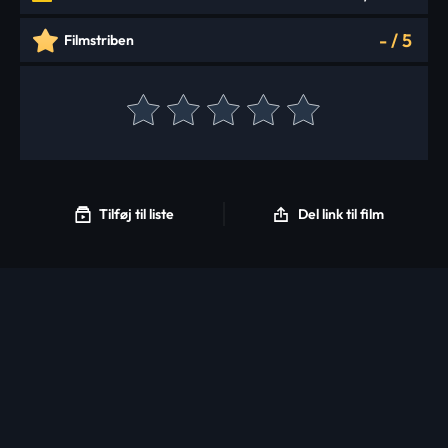
-
/
5
Filmstriben
Tilføj til liste
Del link til film