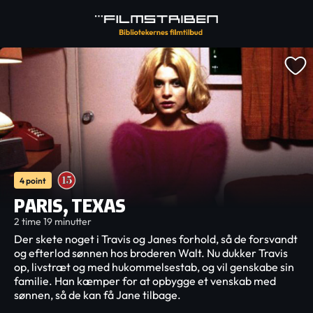
4 point
PARIS, TEXAS
2 time 19 minutter
Der skete noget i Travis og Janes forhold, så de forsvandt
og efterlod sønnen hos broderen Walt. Nu dukker Travis
op, livstræt og med hukommelsestab, og vil genskabe sin
familie. Han kæmper for at opbygge et venskab med
sønnen, så de kan få Jane tilbage.