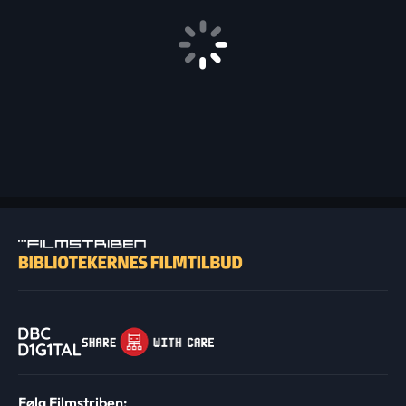
Følg Filmstriben: