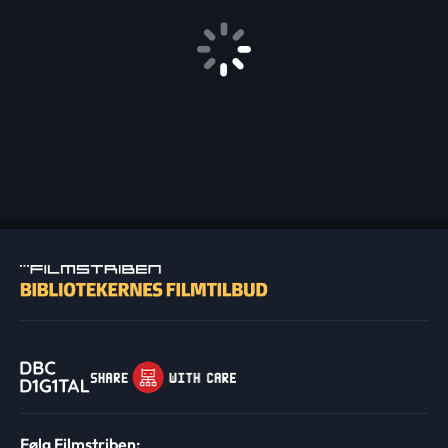
Følg Filmstriben: