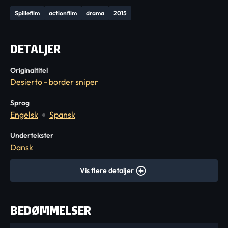
Spillefilm
actionfilm
drama
2015
DETALJER
Originaltitel
Desierto - border sniper
Sprog
Engelsk
Spansk
Undertekster
Dansk
Vis flere detaljer
BEDØMMELSER