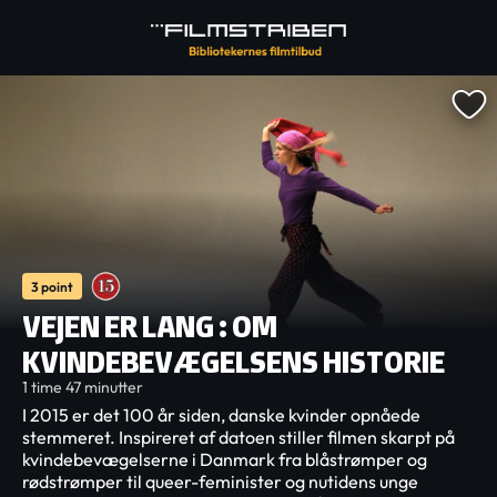
3 point
VEJEN ER LANG : OM
KVINDEBEVÆGELSENS HISTORIE
1 time 47 minutter
I 2015 er det 100 år siden, danske kvinder opnåede
stemmeret. Inspireret af datoen stiller filmen skarpt på
kvindebevægelserne i Danmark fra blåstrømper og
rødstrømper til queer-feminister og nutidens unge