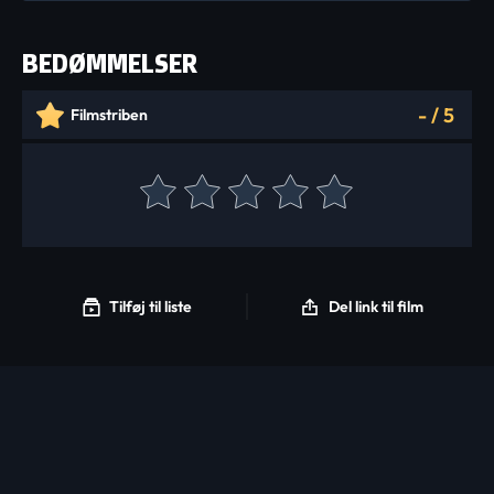
BEDØMMELSER
-
/
5
Filmstriben
Tilføj til liste
Del link til film