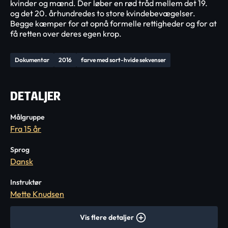
kvinder og mænd. Der løber en rød tråd mellem det 19.
og det 20. århundredes to store kvindebevægelser.
Begge kæmper for at opnå formelle rettigheder og for at
få retten over deres egen krop.
Dokumentar
2016
farve med sort-hvide sekvenser
DETALJER
Målgruppe
Fra 15 år
Sprog
Dansk
Instruktør
Mette Knudsen
Vis flere detaljer