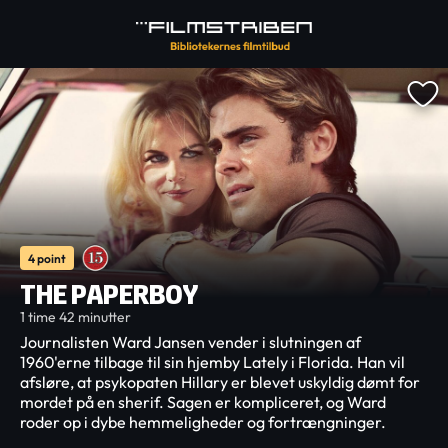
4 point
THE PAPERBOY
1 time 42 minutter
Journalisten Ward Jansen vender i slutningen af
1960'erne tilbage til sin hjemby Lately i Florida. Han vil
afsløre, at psykopaten Hillary er blevet uskyldig dømt for
mordet på en sherif. Sagen er kompliceret, og Ward
roder op i dybe hemmeligheder og fortrængninger.