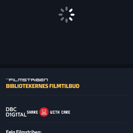
Følg Filmstriben: