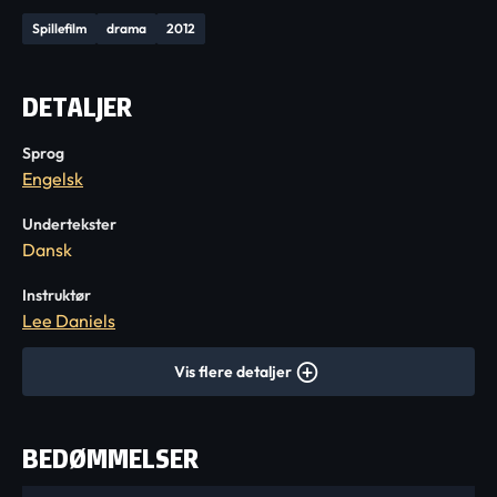
Spillefilm
drama
2012
DETALJER
Sprog
Engelsk
Undertekster
Dansk
Instruktør
Lee Daniels
Vis flere detaljer
BEDØMMELSER