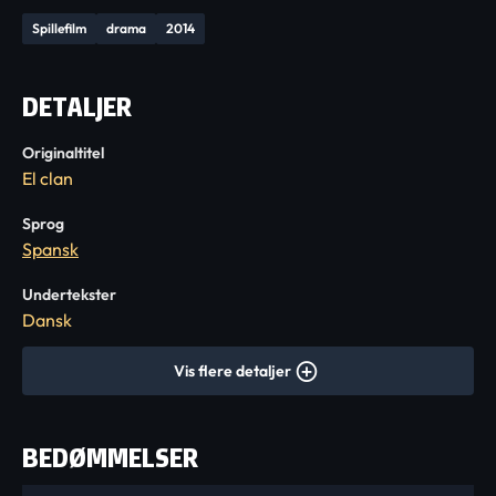
Spillefilm
drama
2014
DETALJER
Originaltitel
El clan
Sprog
Spansk
Undertekster
Dansk
Vis flere detaljer
BEDØMMELSER