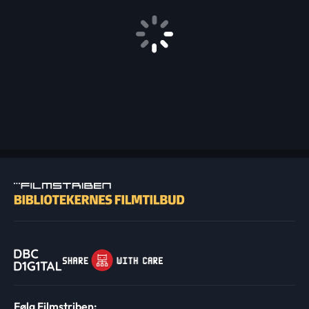
Følg Filmstriben: