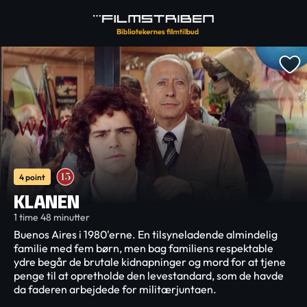
4 point
KLANEN
1 time 48 minutter
Buenos Aires i 1980'erne. En tilsyneladende almindelig
familie med fem børn, men bag familiens respektable
ydre begår de brutale kidnapninger og mord for at tjene
penge til at opretholde den levestandard, som de havde
da faderen arbejdede for militærjuntaen.