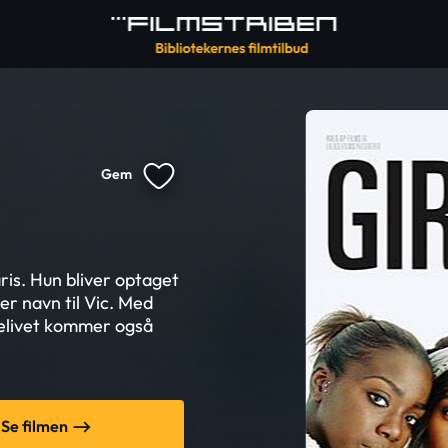
Gem
ris. Hun bliver optaget
rer navn til Vic. Med
delivet kommer også
Se filmen