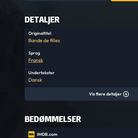
DETALJER
Originaltitel
Bande de filles
Sprog
Fransk
Undertekster
Dansk
Vis flere detaljer
BEDØMMELSER
IMDB.com