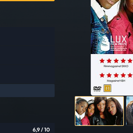
6,9
/ 10