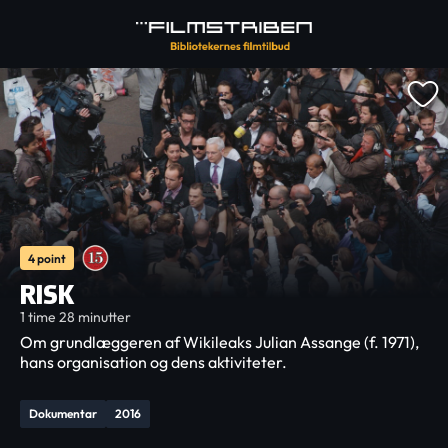
4 point
RISK
1 time 28 minutter
Om grundlæggeren af Wikileaks Julian Assange (f. 1971),
hans organisation og dens aktiviteter.
Dokumentar
2016