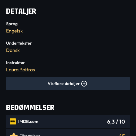
DETALJER
Sprog
Engelsk
Undertekster
Dansk
Instruktør
Laura Poitras
Vis flere detaljer
BEDØMMELSER
6,3
/ 10
IMDB.com