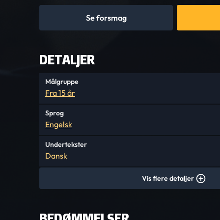
Se forsmag
DETALJER
Målgruppe
Fra 15 år
Sprog
Engelsk
Undertekster
Dansk
Vis flere detaljer
BEDØMMELSER