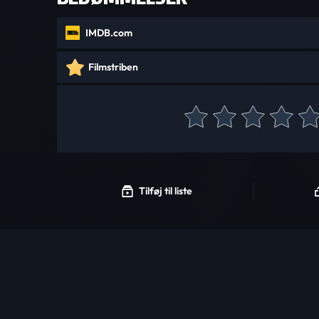
IMDB.com
Filmstriben
Tilføj til liste