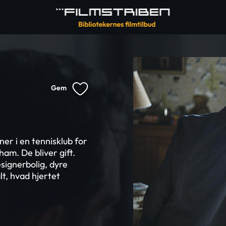
Gem
ner i en tennisklub for
ham. De bliver gift.
esignerbolig, dyre
t, hvad hjertet