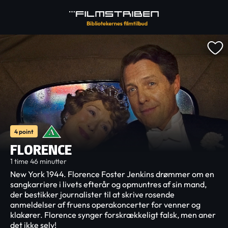
4 point
FLORENCE
1 time 46 minutter
New York 1944. Florence Foster Jenkins drømmer om en
sangkarriere i livets efterår og opmuntres af sin mand,
der bestikker journalister til at skrive rosende
anmeldelser af fruens operakoncerter for venner og
klakører. Florence synger forskrækkeligt falsk, men aner
det ikke selv!