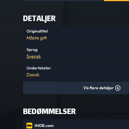
DETALJER
Originaltitel
Måste gitt
Sprog
Svensk
Undertekster
Dansk
Vis flere detaljer
BEDØMMELSER
IMDB.com