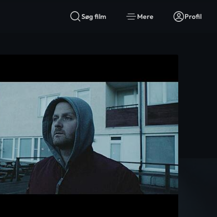
Søg film
Mere
Profil