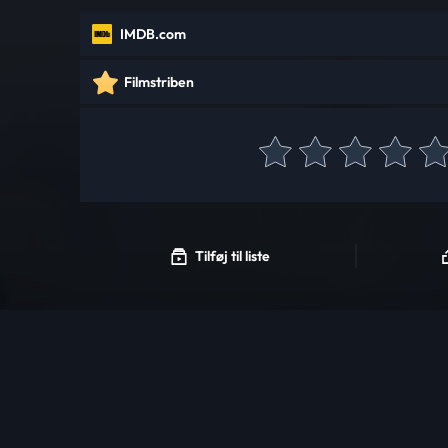
IMDB.com
Filmstriben
Tilføj til liste