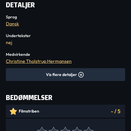
DETALJER
Sprog
Dansk
Undertekster
nej
Medvirkende
Christine Tholstrup Hermansen
Vis flere detaljer
BEDØMMELSER
-
/
5
Filmstriben