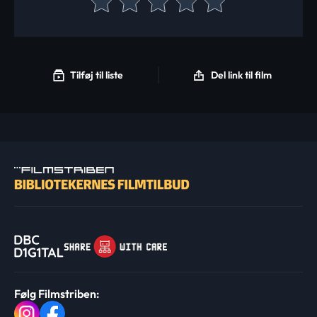
Tilføj til liste
Del link til film
Følg Filmstriben: