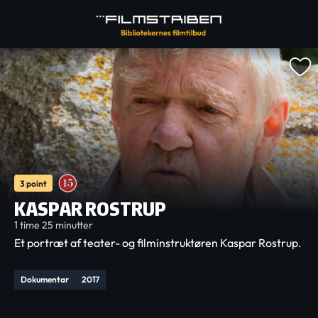
3 point
KASPAR ROSTRUP
1 time 25 minutter
Et portræt af teater- og filminstruktøren Kaspar Rostrup.
Dokumentar
2017