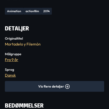
Animation
actionfilm
2014
DETALJER
Originaltitel
Mortadelo y Filemón
Målgruppe
Fra 9 år
Sprog
Dansk
Vis flere detaljer
BEDØMMELSER