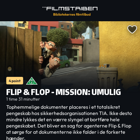
4 point
FLIP & FLOP - MISSION: UMULIG
1 time 31 minutter
Tophemmelige dokumenter placeres i et totalsikret
pengeskab hos sikkerhedsorganisationen TIA. Ikke desto
mindre lykkes det en værre slyngel at bortføre hele
pengeskabet. Det bliver en sag for agenterne Flip & Flop
at sørge for at dokumenterne ikke falder i de forkerte
hænder.