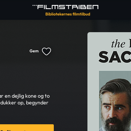
Gem
r en dejlig kone og to
 dukker op, begynder