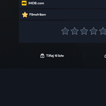
IMDB.com
Filmstriben
Tilføj til liste