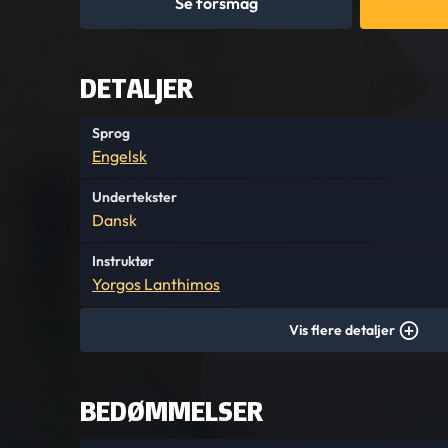
Se forsmag
DETALJER
Sprog
Engelsk
Undertekster
Dansk
Instruktør
Yorgos Lanthimos
Vis flere detaljer
BEDØMMELSER