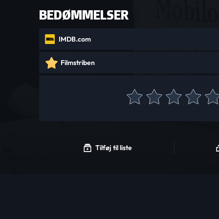
BEDØMMELSER
IMDB.com
Filmstriben
Tilføj til liste