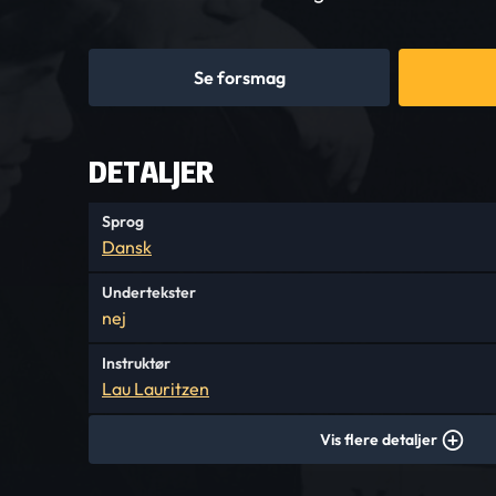
Se forsmag
DETALJER
Sprog
Dansk
Undertekster
nej
Instruktør
Lau Lauritzen
Vis flere detaljer