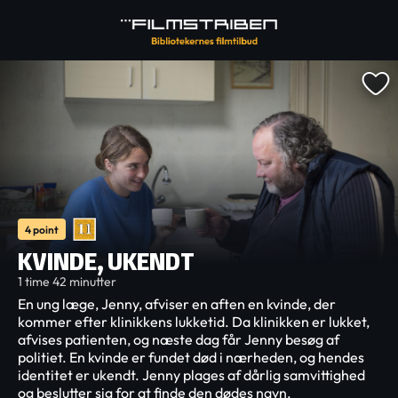
4 point
KVINDE, UKENDT
1 time 42 minutter
En ung læge, Jenny, afviser en aften en kvinde, der
kommer efter klinikkens lukketid. Da klinikken er lukket,
afvises patienten, og næste dag får Jenny besøg af
politiet. En kvinde er fundet død i nærheden, og hendes
identitet er ukendt. Jenny plages af dårlig samvittighed
og beslutter sig for at finde den dødes navn.