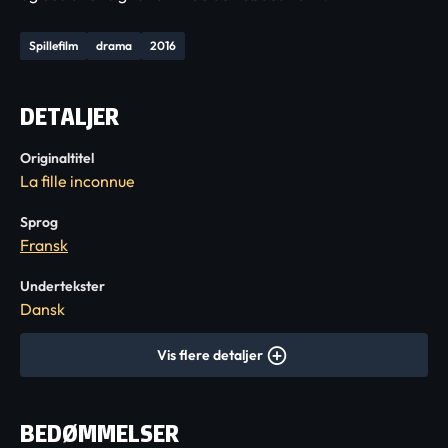
Spillefilm
drama
2016
DETALJER
Originaltitel
La fille inconnue
Sprog
Fransk
Undertekster
Dansk
Vis flere detaljer
BEDØMMELSER