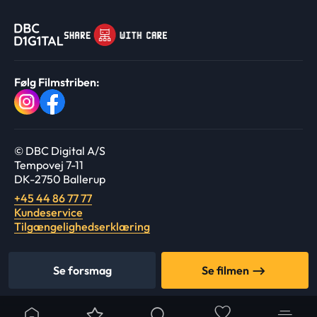
Følg Filmstriben:
© DBC Digital A/S
Tempovej 7-11
DK-2750 Ballerup
+45 44 86 77 77
Kundeservice
Tilgængelighedserklæring
Se forsmag
Se filmen