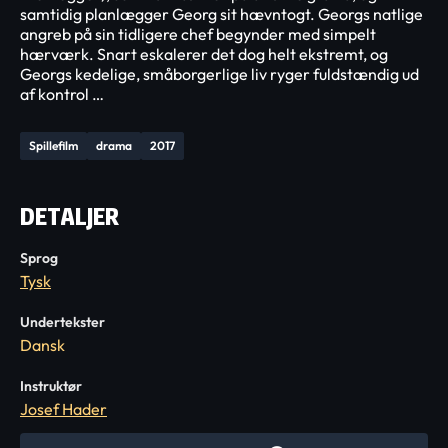
samtidig planlægger Georg sit hævntogt. Georgs natlige
angreb på sin tidligere chef begynder med simpelt
hærværk. Snart eskalerer det dog helt ekstremt, og
Georgs kedelige, småborgerlige liv ryger fuldstændig ud
af kontrol …
Spillefilm
drama
2017
DETALJER
Sprog
Tysk
Undertekster
Dansk
Instruktør
Josef Hader