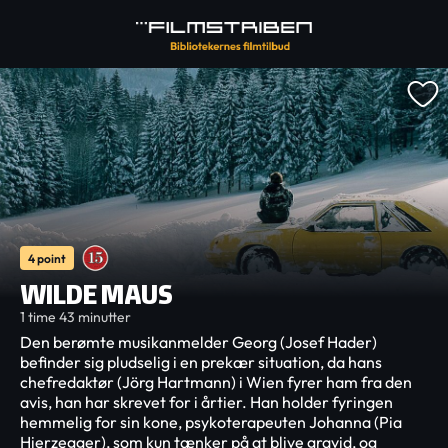
4 point
WILDE MAUS
1 time 43 minutter
Den berømte musikanmelder Georg (Josef Hader)
befinder sig pludselig i en prekær situation, da hans
chefredaktør (Jörg Hartmann) i Wien fyrer ham fra den
avis, han har skrevet for i årtier. Han holder fyringen
hemmelig for sin kone, psykoterapeuten Johanna (Pia
Hierzegger), som kun tænker på at blive gravid, og