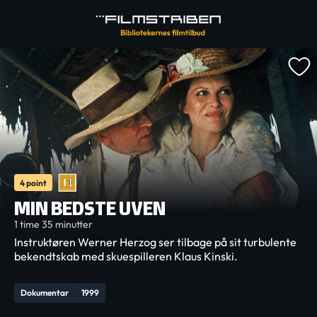
4 point
MIN BEDSTE UVEN
1 time 35 minutter
Instruktøren Werner Herzog ser tilbage på sit turbulente
bekendtskab med skuespilleren Klaus Kinski.
Dokumentar
1999