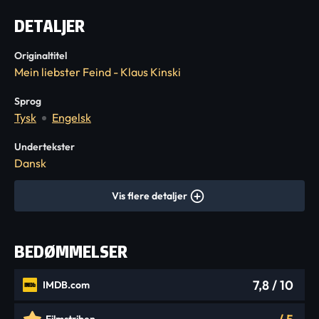
DETALJER
Originaltitel
Mein liebster Feind - Klaus Kinski
Sprog
Tysk
Engelsk
Undertekster
Dansk
Vis flere detaljer
BEDØMMELSER
7,8
/ 10
IMDB.com