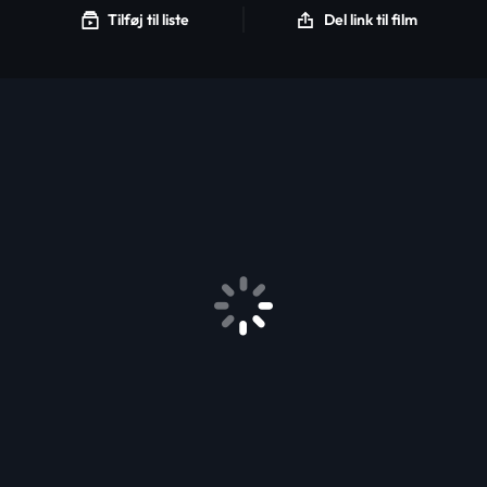
Tilføj til liste
Del link til film