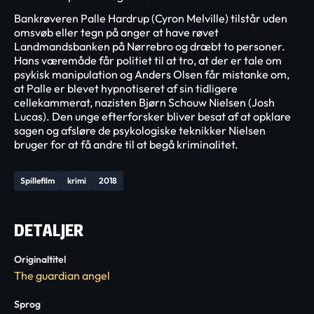
Bankrøveren Palle Hardrup (Cyron Melville) tilstår uden
omsvøb eller tegn på anger at have røvet
Landmandsbanken på Nørrebro og dræbt to personer.
Hans væremåde får politiet til at tro, at der er tale om
psykisk manipulation og Anders Olsen får mistanke om,
at Palle er blevet hypnotiseret af sin tidligere
cellekammerat, nazisten Bjørn Schouw Nielsen (Josh
Lucas). Den unge efterforsker bliver besat af at opklare
sagen og afsløre de psykologiske teknikker Nielsen
bruger for at få andre til at begå kriminalitet.
Spillefilm
krimi
2018
DETALJER
Originaltitel
The guardian angel
Sprog