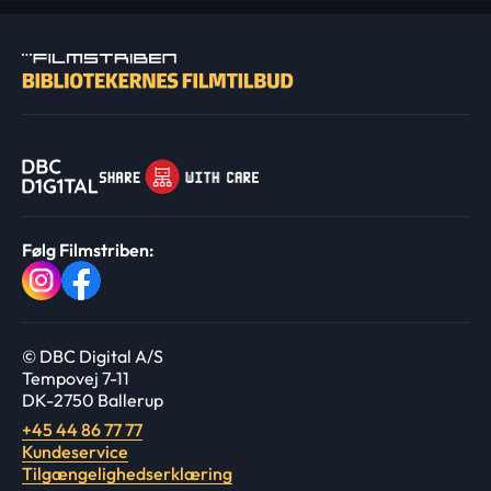
Følg Filmstriben:
© DBC Digital A/S
Tempovej 7-11
DK-2750 Ballerup
+45 44 86 77 77
Kundeservice
Tilgængelighedserklæring