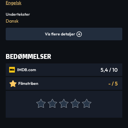
Engelsk
Undertekster
Dansk
Vis flere detaljer
BEDØMMELSER
5,4
/ 10
IMDB.com
-
/
5
Filmstriben